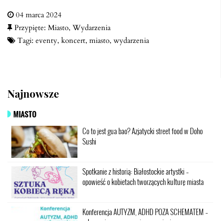
04 marca 2024
Przypięte:
Miasto
,
Wydarzenia
Tagi:
eventy
,
koncert
,
miasto
,
wydarzenia
Najnowsze
MIASTO
Co to jest gua bao? Azjatycki street food w Doho
Sushi
Spotkanie z historią: Białostockie artystki –
opowieść o kobietach tworzących kulturę miasta
Konferencja AUTYZM, ADHD POZA SCHEMATEM –