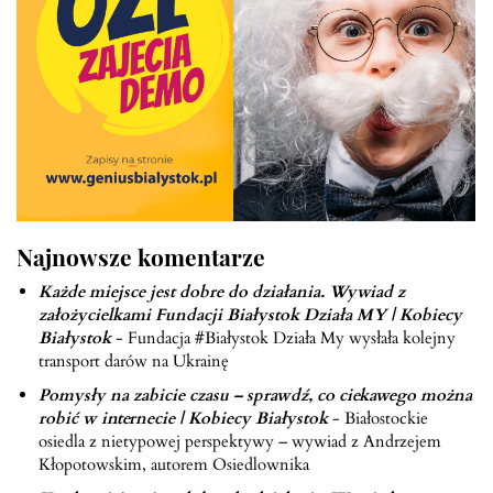
Najnowsze komentarze
Każde miejsce jest dobre do działania. Wywiad z
założycielkami Fundacji Białystok Działa MY | Kobiecy
Białystok
-
Fundacja #Białystok Działa My wysłała kolejny
transport darów na Ukrainę
Pomysły na zabicie czasu – sprawdź, co ciekawego można
robić w internecie | Kobiecy Białystok
-
Białostockie
osiedla z nietypowej perspektywy – wywiad z Andrzejem
Kłopotowskim, autorem Osiedlownika