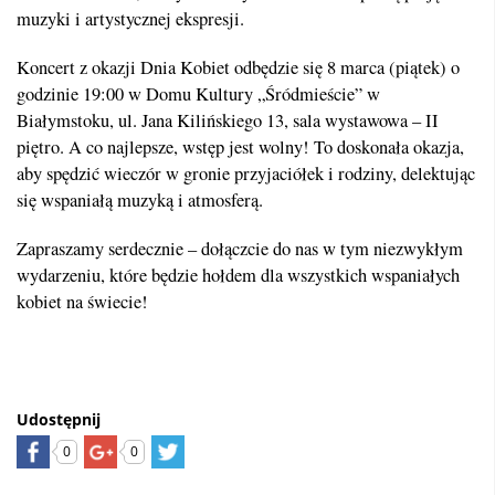
muzyki i artystycznej ekspresji.
Koncert z okazji Dnia Kobiet odbędzie się 8 marca (piątek) o
godzinie 19:00 w Domu Kultury „Śródmieście” w
Białymstoku, ul. Jana Kilińskiego 13, sala wystawowa – II
piętro. A co najlepsze, wstęp jest wolny! To doskonała okazja,
aby spędzić wieczór w gronie przyjaciółek i rodziny, delektując
się wspaniałą muzyką i atmosferą.
Zapraszamy serdecznie – dołączcie do nas w tym niezwykłym
wydarzeniu, które będzie hołdem dla wszystkich wspaniałych
kobiet na świecie!
Udostępnij
0
0