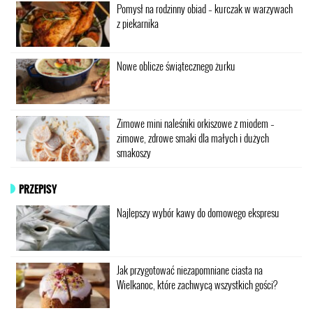
Pomysł na rodzinny obiad – kurczak w warzywach
z piekarnika
Nowe oblicze świątecznego żurku
Zimowe mini naleśniki orkiszowe z miodem –
zimowe, zdrowe smaki dla małych i dużych
smakoszy
PRZEPISY
Najlepszy wybór kawy do domowego ekspresu
Jak przygotować niezapomniane ciasta na
Wielkanoc, które zachwycą wszystkich gości?