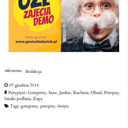
Redakcja
07 grudnia 2018
Przypięte:
Gotujemy
,
Inne
,
Jarskie
,
Kuchnia
,
Obiad
,
Przepisy
,
Smaki podlasia
,
Zupy
Tagi:
gotujemy
,
przepisy
,
święta