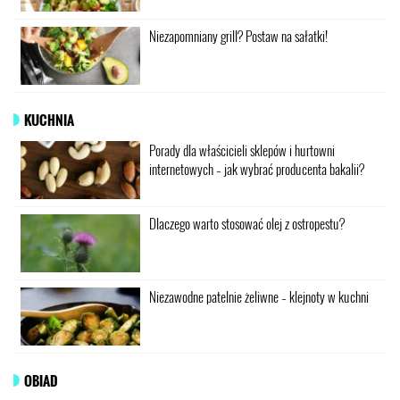
Niezapomniany grill? Postaw na sałatki!
KUCHNIA
Porady dla właścicieli sklepów i hurtowni
internetowych – jak wybrać producenta bakalii?
Dlaczego warto stosować olej z ostropestu?
Niezawodne patelnie żeliwne – klejnoty w kuchni
OBIAD