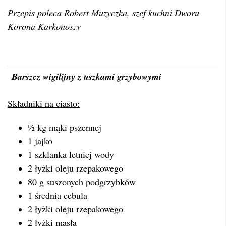
Przepis poleca Robert Muzyczka, szef kuchni Dworu
Korona Karkonoszy
Barszcz wigilijny z uszkami grzybowymi
Składniki na ciasto:
½ kg mąki pszennej
1 jajko
1 szklanka letniej wody
2 łyżki oleju rzepakowego
80 g suszonych podgrzybków
1 średnia cebula
2 łyżki oleju rzepakowego
2 łyżki masła