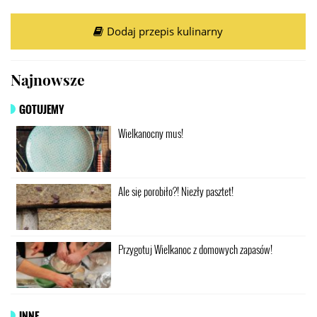
Dodaj przepis kulinarny
Najnowsze
GOTUJEMY
Wielkanocny mus!
Ale się porobiło?! Niezły pasztet!
Przygotuj Wielkanoc z domowych zapasów!
INNE