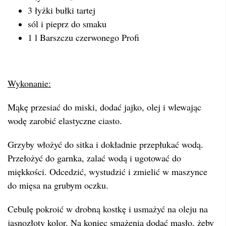
3 łyżki bułki tartej
sól i pieprz do smaku
1 l Barszczu czerwonego Profi
Wykonanie:
Mąkę przesiać do miski, dodać jajko, olej i wlewając
wodę zarobić elastyczne ciasto.
Grzyby włożyć do sitka i dokładnie przepłukać wodą.
Przełożyć do garnka, zalać wodą i ugotować do
miękkości. Odcedzić, wystudzić i zmielić w maszynce
do mięsa na grubym oczku.
Cebulę pokroić w drobną kostkę i usmażyć na oleju na
jasnozłoty kolor. Na koniec smażenia dodać masło, żeby