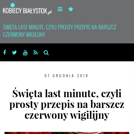
ŚWIĘTA LAST MINUTE, CZYLI PROSTY PRZEPIS NA BARSZCZ
CZERWONY WIGILIJNY
07 GRUDNIA 2018
Święta last minute, czyli
prosty przepis na barszcz
czerwony wigilijny