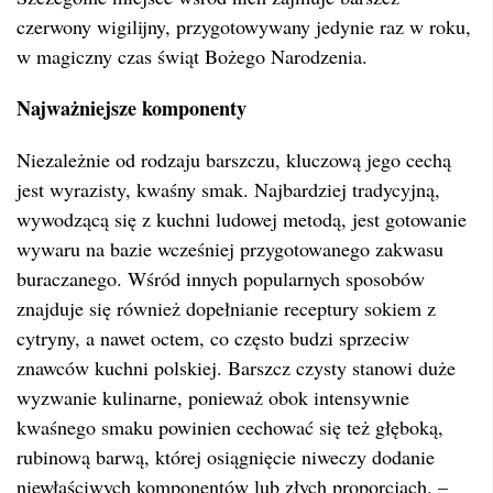
czerwony wigilijny, przygotowywany jedynie raz w roku,
w magiczny czas świąt Bożego Narodzenia.
Najważniejsze komponenty
Niezależnie od rodzaju barszczu, kluczową jego cechą
jest wyrazisty, kwaśny smak. Najbardziej tradycyjną,
wywodzącą się z kuchni ludowej metodą, jest gotowanie
wywaru na bazie wcześniej przygotowanego zakwasu
buraczanego. Wśród innych popularnych sposobów
znajduje się również dopełnianie receptury sokiem z
cytryny, a nawet octem, co często budzi sprzeciw
znawców kuchni polskiej. Barszcz czysty stanowi duże
wyzwanie kulinarne, ponieważ obok intensywnie
kwaśnego smaku powinien cechować się też głęboką,
rubinową barwą, której osiągnięcie niweczy dodanie
niewłaściwych komponentów lub złych proporcjach. –