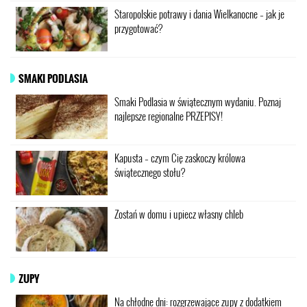
Staropolskie potrawy i dania Wielkanocne – jak je
przygotować?
SMAKI PODLASIA
Smaki Podlasia w świątecznym wydaniu. Poznaj
najlepsze regionalne PRZEPISY!
Kapusta – czym Cię zaskoczy królowa
świątecznego stołu?
Zostań w domu i upiecz własny chleb
ZUPY
Na chłodne dni: rozgrzewające zupy z dodatkiem