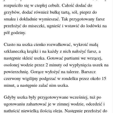
rozpuściło się w ciepłej cebuli. Całość dodać do
grzybów, dodać również bułkę tartą, sól, pieprz do
smaku i dokładnie wymieszać. Tak przygotowany farsz
przełożyć do miseczki, ugnieść i wstawić do lodówki na
pół godziny.
Ciasto na uszka cienko rozwałkować, wykroić małą
szklaneczką krążki i na każdy z nich nałożyć farsz, a
następnie skleić uszka. Gotować partiami we wrzącej,
osolonej wodzie przez 2 minuty od wypłynięcia uszek na
powierzchnię. Gorące wyłożyć na talerze. Barszcz
czerwony wigilijny podgrzać w rondelku przez około 15
minut, a następnie zalać nim uszka.
Gdyby uszka były przygotowywane wcześniej, tuż po
ugotowaniu zahartować je w zimnej wodzie, odcedzić i
natłuścić niewielką ilością oleju. Następnie przełożyć do