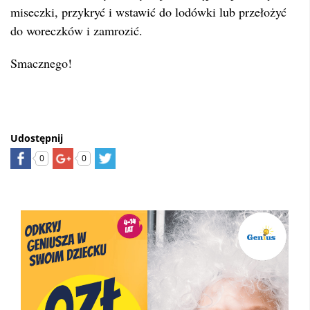
miseczki, przykryć i wstawić do lodówki lub przełożyć
do woreczków i zamrozić.
Smacznego!
Udostępnij
0
0