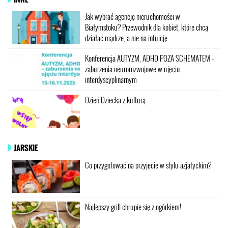
Jak wybrać agencję nieruchomości w
Białymstoku? Przewodnik dla kobiet, które chcą
działać mądrze, a nie na intuicję
Konferencja AUTYZM, ADHD POZA SCHEMATEM –
zaburzenia neurorozwojowe w ujęciu
interdyscyplinarnym
Dzień Dziecka z kulturą
JARSKIE
Co przygotować na przyjęcie w stylu azjatyckim?
Najlepszy grill chrupie się z ogórkiem!