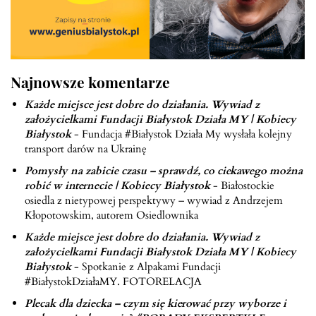
Najnowsze komentarze
Każde miejsce jest dobre do działania. Wywiad z
założycielkami Fundacji Białystok Działa MY | Kobiecy
Białystok
-
Fundacja #Białystok Działa My wysłała kolejny
transport darów na Ukrainę
Pomysły na zabicie czasu – sprawdź, co ciekawego można
robić w internecie | Kobiecy Białystok
-
Białostockie
osiedla z nietypowej perspektywy – wywiad z Andrzejem
Kłopotowskim, autorem Osiedlownika
Każde miejsce jest dobre do działania. Wywiad z
założycielkami Fundacji Białystok Działa MY | Kobiecy
Białystok
-
Spotkanie z Alpakami Fundacji
#BiałystokDziałaMY. FOTORELACJA
Plecak dla dziecka – czym się kierować przy wyborze i