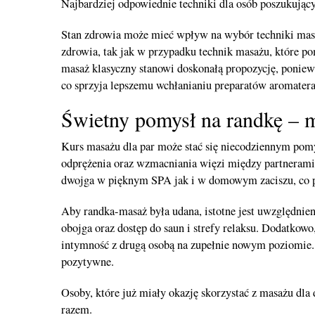
Najbardziej odpowiednie techniki dla osób poszukujący
Stan zdrowia może mieć wpływ na wybór techniki masaż
zdrowia, tak jak w przypadku technik masażu, które po
masaż klasyczny stanowi doskonałą propozycję, poniewa
co sprzyja lepszemu wchłanianiu preparatów aromaterap
Świetny pomysł na randkę – 
Kurs masażu dla par może stać się niecodziennym pom
odprężenia oraz wzmacniania więzi między partnerami
dwojga w pięknym SPA jak i w domowym zaciszu, co po
Aby randka-masaż była udana, istotne jest uwzględnien
obojga oraz dostęp do saun i strefy relaksu. Dodatkow
intymność z drugą osobą na zupełnie nowym poziomie. 
pozytywne.
Osoby, które już miały okazję skorzystać z masażu dla 
razem.