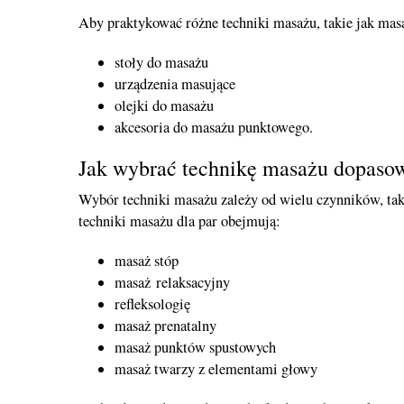
Aby praktykować różne techniki masażu, takie jak masaż
stoły do masażu
urządzenia masujące
olejki do masażu
akcesoria do masażu punktowego.
Jak wybrać technikę masażu dopasow
Wybór techniki masażu zależy od wielu czynników, taki
techniki masażu dla par obejmują:
masaż stóp
masaż relaksacyjny
refleksologię
masaż prenatalny
masaż punktów spustowych
masaż twarzy z elementami głowy