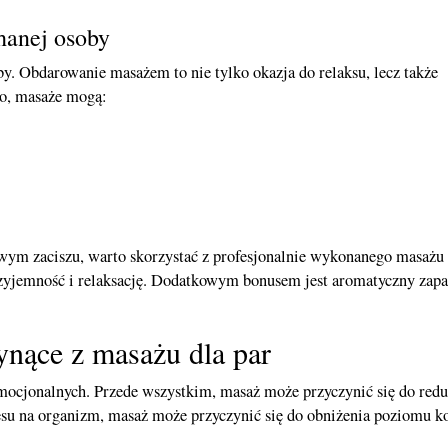
hanej osoby
y. Obdarowanie masażem to nie tylko okazja do relaksu, lecz także
wo, masaże mogą:
wym zaciszu, warto skorzystać z profesjonalnie wykonanego masażu
zyjemność i relaksację. Dodatkowym bonusem jest aromatyczny zapa
łynące z masażu dla par
emocjonalnych. Przede wszystkim, masaż może przyczynić się do redu
su na organizm, masaż może przyczynić się do obniżenia poziomu k