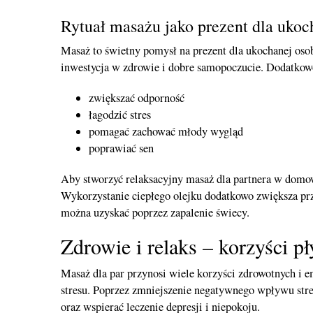
Rytuał masażu jako prezent dla ukoc
Masaż to świetny pomysł na prezent dla ukochanej osob
inwestycja w zdrowie i dobre samopoczucie. Dodatko
zwiększać odporność
łagodzić stres
pomagać zachować młody wygląd
poprawiać sen
Aby stworzyć relaksacyjny masaż dla partnera w domo
Wykorzystanie ciepłego olejku dodatkowo zwiększa pr
można uzyskać poprzez zapalenie świecy.
Zdrowie i relaks – korzyści p
Masaż dla par przynosi wiele korzyści zdrowotnych i 
stresu. Poprzez zmniejszenie negatywnego wpływu stre
oraz wspierać leczenie depresji i niepokoju.