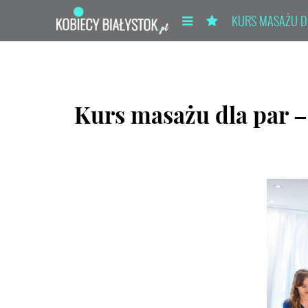
KURS MASAŻU DL
Kurs masażu dla par 