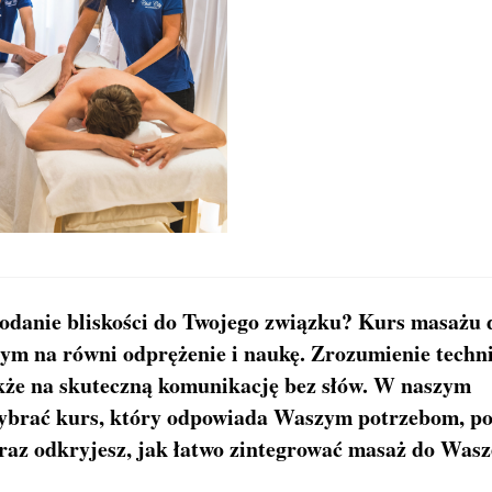
odanie bliskości do Twojego związku? Kurs masażu 
cym na równi odprężenie i naukę. Zrozumienie techn
także na skuteczną komunikację bez słów. W naszym
wybrać kurs, który odpowiada Waszym potrzebom, p
oraz odkryjesz, jak łatwo zintegrować masaż do Wasz