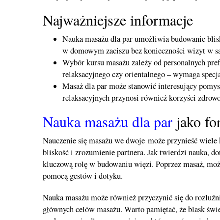
Najważniejsze informacje
Nauka masażu dla par umożliwia budowanie blisko
w domowym zaciszu bez konieczności wizyt w s
Wybór kursu masażu zależy od personalnych prefe
relaksacyjnego czy orientalnego – wymaga specja
Masaż dla par może stanowić interesujący pomys
relaksacyjnych przynosi również korzyści zdrowot
Nauka masażu dla par
jako fo
Nauczenie się masażu we dwoje może przynieść wiele 
bliskość i zrozumienie partnera. Jak twierdzi nauka, 
kluczową rolę w budowaniu więzi. Poprzez masaż, może
pomocą gestów i dotyku.
Nauka masażu może również przyczynić się do rozluźnien
głównych celów masażu. Warto pamiętać, że blask świ