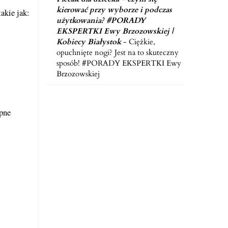
kierować przy wyborze i podczas
akie jak:
użytkowania? #PORADY
EKSPERTKI Ewy Brzozowskiej |
Kobiecy Białystok
-
Ciężkie,
opuchnięte nogi? Jest na to skuteczny
sposób! #PORADY EKSPERTKI Ewy
Brzozowskiej
ępne