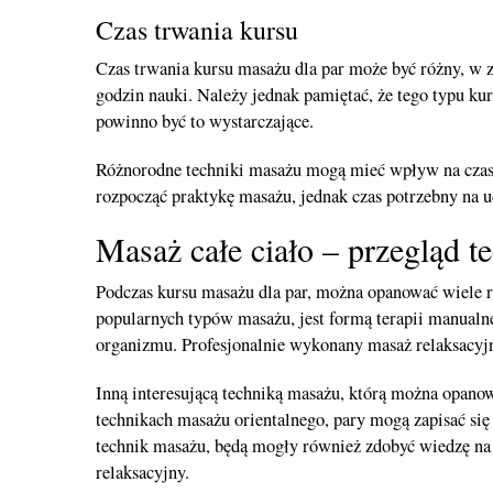
Czas trwania kursu
Czas trwania kursu masażu dla par może być różny, w z
godzin nauki. Należy jednak pamiętać, że tego typu ku
powinno być to wystarczające.
Różnorodne techniki masażu mogą mieć wpływ na czas 
rozpocząć praktykę masażu, jednak czas potrzebny na u
Masaż całe ciało – przegląd t
Podczas kursu masażu dla par, można opanować wiele ró
popularnych typów masażu, jest formą terapii manualne
organizmu. Profesjonalnie wykonany masaż relaksacyj
Inną interesującą techniką masażu, którą można opanow
technikach masażu orientalnego, pary mogą zapisać się
technik masażu, będą mogły również zdobyć wiedzę na
relaksacyjny.