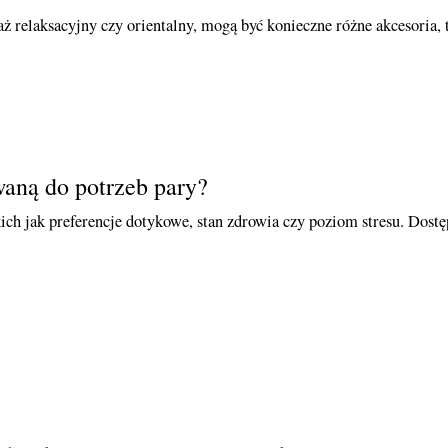
 relaksacyjny czy orientalny, mogą być konieczne różne akcesoria, t
aną do potrzeb pary?
ch jak preferencje dotykowe, stan zdrowia czy poziom stresu. Dost