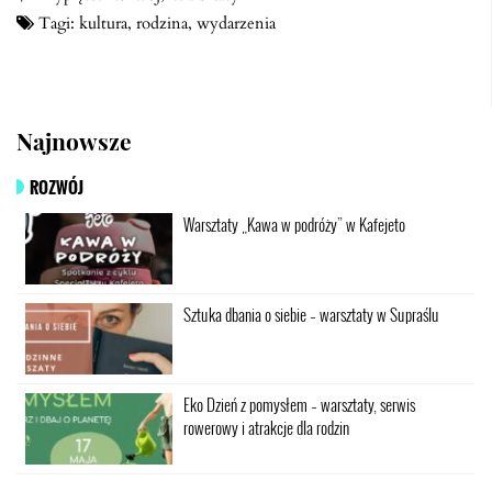
Tagi:
kultura
,
rodzina
,
wydarzenia
Najnowsze
ROZWÓJ
Warsztaty „Kawa w podróży” w Kafejeto
Sztuka dbania o siebie – warsztaty w Supraślu
Eko Dzień z pomysłem – warsztaty, serwis
rowerowy i atrakcje dla rodzin