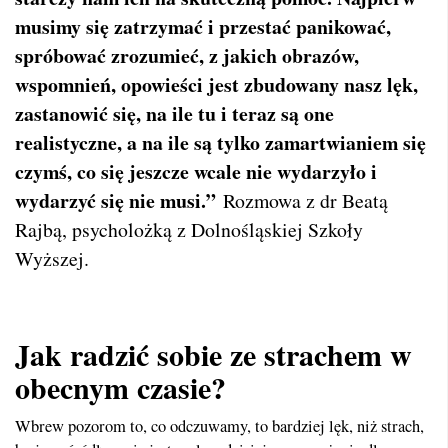
musimy się zatrzymać i przestać panikować,
spróbować zrozumieć, z jakich obrazów,
wspomnień, opowieści jest zbudowany nasz lęk,
zastanowić się, na ile tu i teraz są one
realistyczne, a na ile są tylko zamartwianiem się
czymś, co się jeszcze wcale nie wydarzyło i
wydarzyć się nie musi.”
Rozmowa z dr Beatą
Rajbą, psycholożką z Dolnośląskiej Szkoły
Wyższej.
Jak radzić sobie ze strachem w
obecnym czasie?
Wbrew pozorom to, co odczuwamy, to bardziej lęk, niż strach,