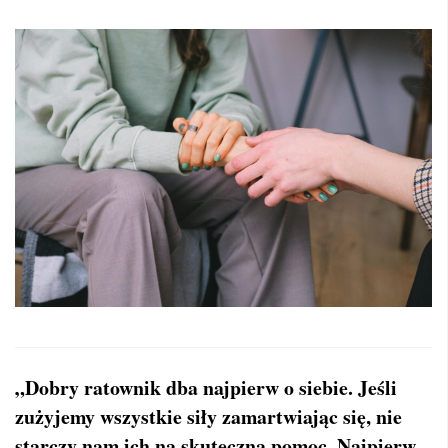
„Dobry ratownik dba najpierw o siebie. Jeśli
zużyjemy wszystkie siły zamartwiając się, nie
starczy nam ich na skuteczną pomoc. Najpierw