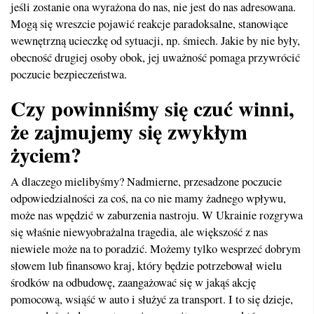
jeśli zostanie ona wyrażona do nas, nie jest do nas adresowana.
Mogą się wreszcie pojawić reakcje paradoksalne, stanowiące
wewnętrzną ucieczkę od sytuacji, np. śmiech. Jakie by nie były,
obecność drugiej osoby obok, jej uważność pomaga przywrócić
poczucie bezpieczeństwa.
Czy powinniśmy się czuć winni,
że zajmujemy się zwykłym
życiem?
A dlaczego mielibyśmy? Nadmierne, przesadzone poczucie
odpowiedzialności za coś, na co nie mamy żadnego wpływu,
może nas wpędzić w zaburzenia nastroju. W Ukrainie rozgrywa
się właśnie niewyobrażalna tragedia, ale większość z nas
niewiele może na to poradzić. Możemy tylko wesprzeć dobrym
słowem lub finansowo kraj, który będzie potrzebował wielu
środków na odbudowę, zaangażować się w jakąś akcję
pomocową, wsiąść w auto i służyć za transport. I to się dzieje,