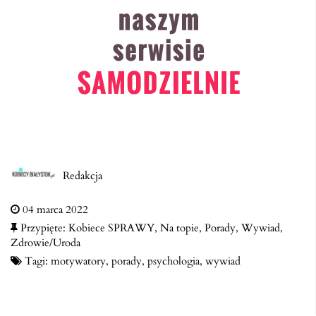
Redakcja
04 marca 2022
Przypięte:
Kobiece SPRAWY
,
Na topie
,
Porady
,
Wywiad
,
Zdrowie/Uroda
Tagi:
motywatory
,
porady
,
psychologia
,
wywiad