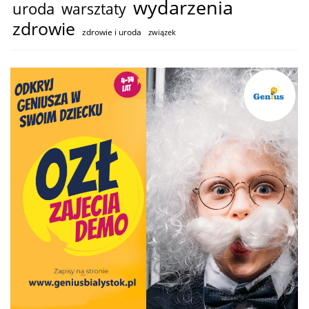
wydarzenia
uroda
warsztaty
zdrowie
zdrowie i uroda
związek