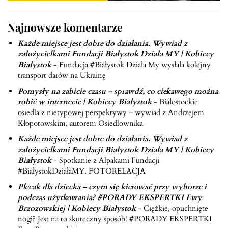
Najnowsze komentarze
Każde miejsce jest dobre do działania. Wywiad z
założycielkami Fundacji Białystok Działa MY | Kobiecy
Białystok
-
Fundacja #Białystok Działa My wysłała kolejny
transport darów na Ukrainę
Pomysły na zabicie czasu – sprawdź, co ciekawego można
robić w internecie | Kobiecy Białystok
-
Białostockie
osiedla z nietypowej perspektywy – wywiad z Andrzejem
Kłopotowskim, autorem Osiedlownika
Każde miejsce jest dobre do działania. Wywiad z
założycielkami Fundacji Białystok Działa MY | Kobiecy
Białystok
-
Spotkanie z Alpakami Fundacji
#BiałystokDziałaMY. FOTORELACJA
Plecak dla dziecka – czym się kierować przy wyborze i
podczas użytkowania? #PORADY EKSPERTKI Ewy
Brzozowskiej | Kobiecy Białystok
-
Ciężkie, opuchnięte
nogi? Jest na to skuteczny sposób! #PORADY EKSPERTKI