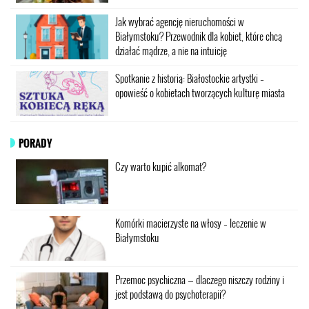
Jak wybrać agencję nieruchomości w
Białymstoku? Przewodnik dla kobiet, które chcą
działać mądrze, a nie na intuicję
Spotkanie z historią: Białostockie artystki –
opowieść o kobietach tworzących kulturę miasta
PORADY
Czy warto kupić alkomat?
Komórki macierzyste na włosy – leczenie w
Białymstoku
Przemoc psychiczna — dlaczego niszczy rodziny i
jest podstawą do psychoterapii?