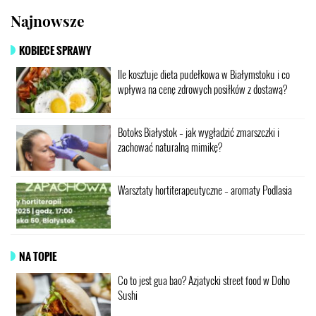
Najnowsze
KOBIECE SPRAWY
Ile kosztuje dieta pudełkowa w Białymstoku i co
wpływa na cenę zdrowych posiłków z dostawą?
Botoks Białystok – jak wygładzić zmarszczki i
zachować naturalną mimikę?
Warsztaty hortiterapeutyczne – aromaty Podlasia
NA TOPIE
Co to jest gua bao? Azjatycki street food w Doho
Sushi