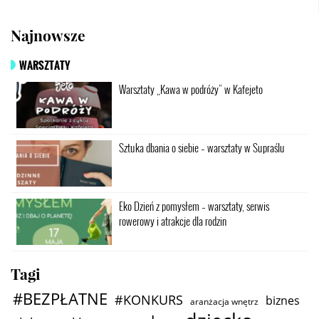
Najnowsze
WARSZTATY
Warsztaty „Kawa w podróży” w Kafejeto
Sztuka dbania o siebie – warsztaty w Supraślu
Eko Dzień z pomysłem – warsztaty, serwis
rowerowy i atrakcje dla rodzin
Tagi
#BEZPŁATNE
#KONKURS
biznes
aranżacja wnętrz