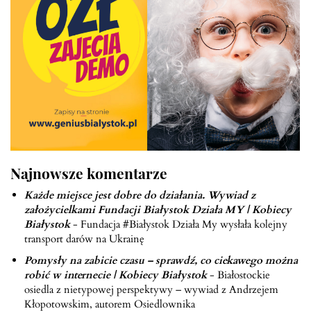
Najnowsze komentarze
Każde miejsce jest dobre do działania. Wywiad z
założycielkami Fundacji Białystok Działa MY | Kobiecy
Białystok
-
Fundacja #Białystok Działa My wysłała kolejny
transport darów na Ukrainę
Pomysły na zabicie czasu – sprawdź, co ciekawego można
robić w internecie | Kobiecy Białystok
-
Białostockie
osiedla z nietypowej perspektywy – wywiad z Andrzejem
Kłopotowskim, autorem Osiedlownika