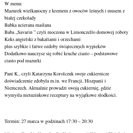
W menu:
Mazurek wielkanocny z kremem z owoców leśnych i musem z
białej czekolady
Babka ucierana maślana
Baba „Savarin ” czyli moczona w Limonczello domowej roboty
Keks angielski z bakaliami i orzechami
plus szybkie i łatwe ozdoby świątecznych wypieków
Dodatkowo nauczysz się robić kruche ciasto – podstawowe
ciasto pod mazurki
Pani K., czyli Katarzyna Korolczuk swoje cukiernicze
doświadczenie zdobyła m.in. we Francji, Hiszpanii i
Niemczech. Aktualnie prowadzi swoją cukiernię, gdzie
wymyśla nietuzinkowe receptury na wyjątkowe słodkości.
Termin: 27 marca w godzinach 17:30 – 20:30