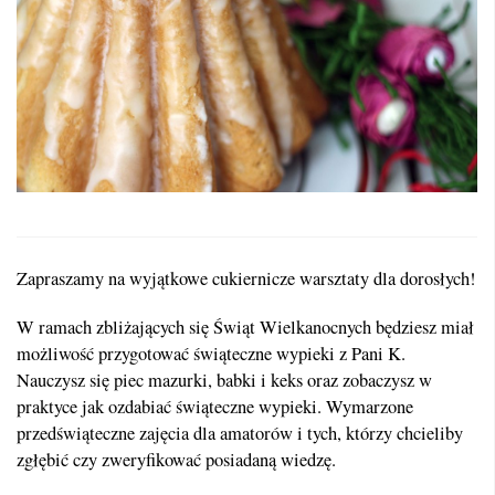
Zapraszamy na wyjątkowe cukiernicze warsztaty dla dorosłych!
W ramach zbliżających się Świąt Wielkanocnych będziesz miał
możliwość przygotować świąteczne wypieki z Pani K.
Nauczysz się piec mazurki, babki i keks oraz zobaczysz w
praktyce jak ozdabiać świąteczne wypieki. Wymarzone
przedświąteczne zajęcia dla amatorów i tych, którzy chcieliby
zgłębić czy zweryfikować posiadaną wiedzę.