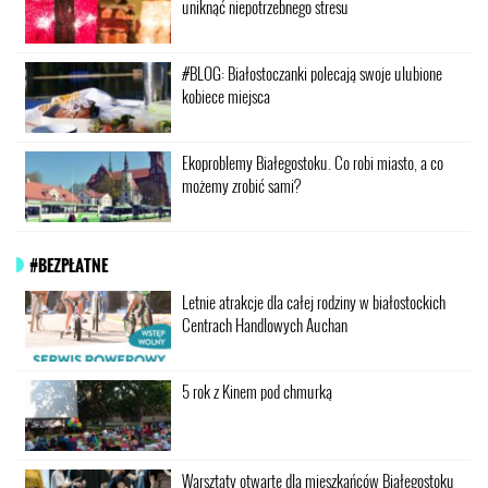
uniknąć niepotrzebnego stresu
#BLOG: Białostoczanki polecają swoje ulubione
kobiece miejsca
Ekoproblemy Białegostoku. Co robi miasto, a co
możemy zrobić sami?
#BEZPŁATNE
Letnie atrakcje dla całej rodziny w białostockich
Centrach Handlowych Auchan
5 rok z Kinem pod chmurką
Warsztaty otwarte dla mieszkańców Białegostoku