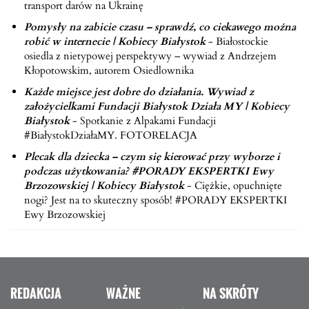
transport darów na Ukrainę
Pomysły na zabicie czasu – sprawdź, co ciekawego można
robić w internecie | Kobiecy Białystok
-
Białostockie
osiedla z nietypowej perspektywy – wywiad z Andrzejem
Kłopotowskim, autorem Osiedlownika
Każde miejsce jest dobre do działania. Wywiad z
założycielkami Fundacji Białystok Działa MY | Kobiecy
Białystok
-
Spotkanie z Alpakami Fundacji
#BiałystokDziałaMY. FOTORELACJA
Plecak dla dziecka – czym się kierować przy wyborze i
podczas użytkowania? #PORADY EKSPERTKI Ewy
Brzozowskiej | Kobiecy Białystok
-
Ciężkie, opuchnięte
nogi? Jest na to skuteczny sposób! #PORADY EKSPERTKI
Ewy Brzozowskiej
REDAKCJA
WAŻNE
NA SKRÓTY