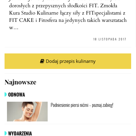
dorosłych z przepysznych słodkości FIT. Zmokła
Kura Studio Kulinarne łączy siły z FITspecjalistami z
FIT CAKE i Fitosfera na jedynych takich warsztatach
w…
18 LISTOPADA 2017
Dodaj przepis kulinarny
Najnowsze
ODNOWA
Podniesienie piersi nićmi – poznaj zabieg!
WYDARZENIA