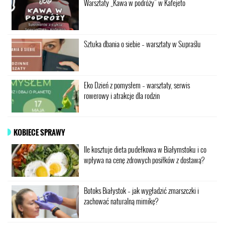
Warsztaty „Kawa w podróży” w Kafejeto
Sztuka dbania o siebie – warsztaty w Supraślu
Eko Dzień z pomysłem – warsztaty, serwis
rowerowy i atrakcje dla rodzin
KOBIECE SPRAWY
Ile kosztuje dieta pudełkowa w Białymstoku i co
wpływa na cenę zdrowych posiłków z dostawą?
Botoks Białystok – jak wygładzić zmarszczki i
zachować naturalną mimikę?