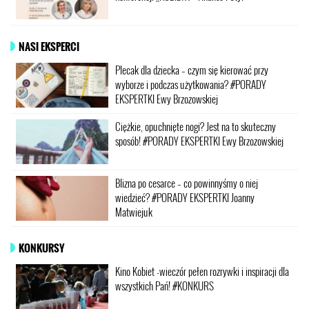
NASI EKSPERCI
Plecak dla dziecka – czym się kierować przy
wyborze i podczas użytkowania? #PORADY
EKSPERTKI Ewy Brzozowskiej
Ciężkie, opuchnięte nogi? Jest na to skuteczny
sposób! #PORADY EKSPERTKI Ewy Brzozowskiej
Blizna po cesarce – co powinnyśmy o niej
wiedzieć? #PORADY EKSPERTKI Joanny
Matwiejuk
KONKURSY
Kino Kobiet -wieczór pełen rozrywki i inspiracji dla
wszystkich Pań! #KONKURS