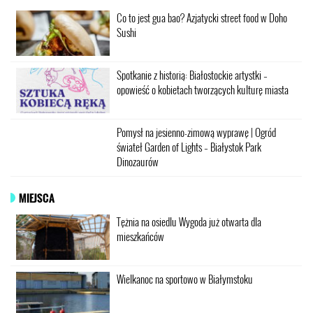
Co to jest gua bao? Azjatycki street food w Doho
Sushi
Spotkanie z historią: Białostockie artystki –
opowieść o kobietach tworzących kulturę miasta
Pomysł na jesienno-zimową wyprawę | Ogród
świateł Garden of Lights – Białystok Park
Dinozaurów
MIEJSCA
Tężnia na osiedlu Wygoda już otwarta dla
mieszkańców
Wielkanoc na sportowo w Białymstoku