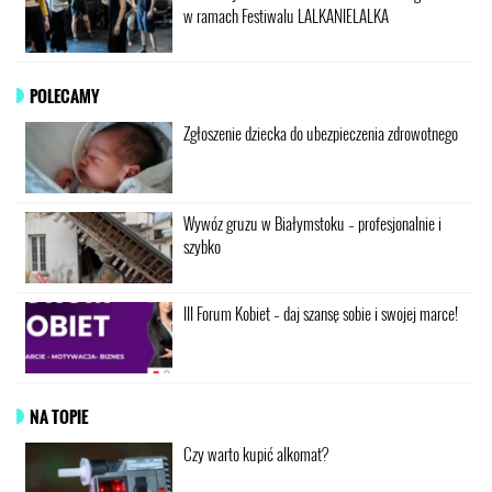
w ramach Festiwalu LALKANIELALKA
POLECAMY
Zgłoszenie dziecka do ubezpieczenia zdrowotnego
Wywóz gruzu w Białymstoku – profesjonalnie i
szybko
III Forum Kobiet – daj szansę sobie i swojej marce!
NA TOPIE
Czy warto kupić alkomat?