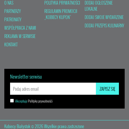
O NAS
POLITYKA PRYWATNOŚCI
DODAJ OGŁOSZENIE
LOKALNE
PARTNERZY
REGULAMIN PROMOCJI
„KOBIECY KUPON”
DODAJ SWOJE WYDARZENIE
PATRONATY
DODAJ PRZEPIS KULINARNY
WSPÓŁPRACA Z NAMI
REKLAMA W SERWISIE
KONTAKT
Newsletter serwisu
Akceptuję
Politykę prywatnośći
Kobiecy Białystok © 2026 Wszelkie prawa zastrzeżone