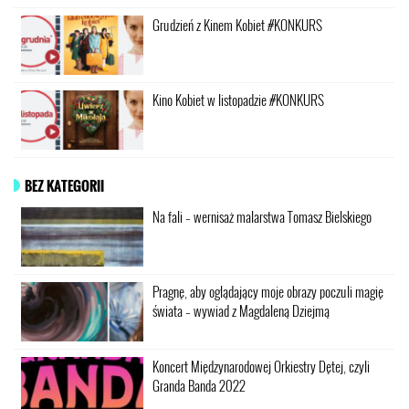
Grudzień z Kinem Kobiet #KONKURS
Kino Kobiet w listopadzie #KONKURS
BEZ KATEGORII
Na fali – wernisaż malarstwa Tomasz Bielskiego
Pragnę, aby oglądający moje obrazy poczuli magię
świata – wywiad z Magdaleną Dziejmą
Koncert Międzynarodowej Orkiestry Dętej, czyli
Granda Banda 2022