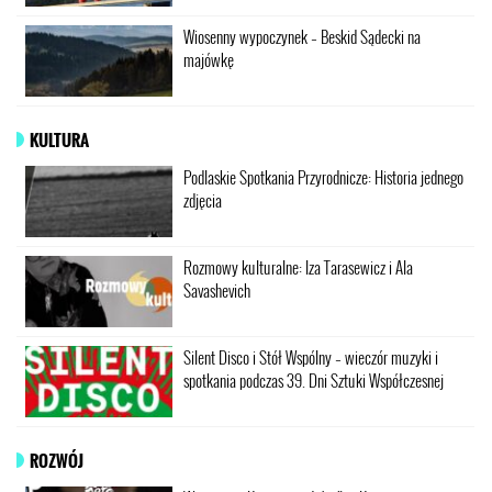
Wiosenny wypoczynek – Beskid Sądecki na
majówkę
KULTURA
Podlaskie Spotkania Przyrodnicze: Historia jednego
zdjęcia
Rozmowy kulturalne: Iza Tarasewicz i Ala
Savashevich
Silent Disco i Stół Wspólny – wieczór muzyki i
spotkania podczas 39. Dni Sztuki Współczesnej
ROZWÓJ