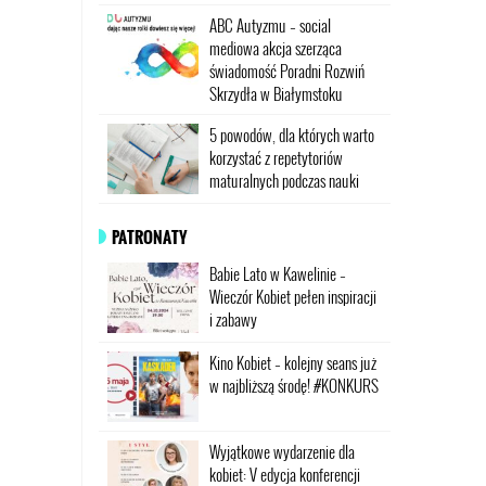
ABC Autyzmu – social
mediowa akcja szerząca
świadomość Poradni Rozwiń
Skrzydła w Białymstoku
5 powodów, dla których warto
korzystać z repetytoriów
maturalnych podczas nauki
PATRONATY
Babie Lato w Kawelinie –
Wieczór Kobiet pełen inspiracji
i zabawy
Kino Kobiet – kolejny seans już
w najbliższą środę! #KONKURS
Wyjątkowe wydarzenie dla
kobiet: V edycja konferencji