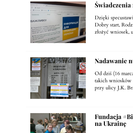
Świadczenia
Dzięki specustawi
Dobry start, Rod
złożyć wniosek, 
Nadawanie n
Od dziś (16 marc
takich wniosków
przy ulicy J.K. 
Fundacja #Bi
na Ukrainę