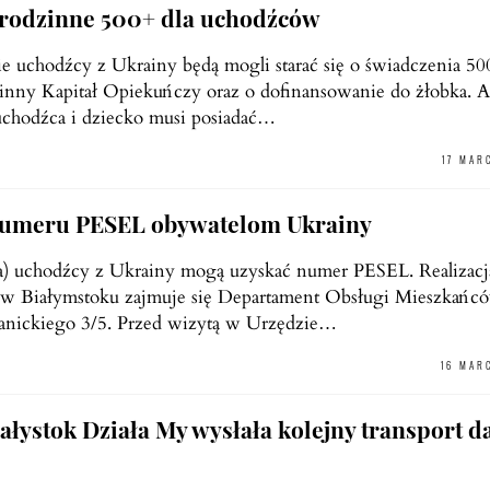
 rodzinne 500+ dla uchodźców
e uchodźcy z Ukrainy będą mogli starać się o świadczenia 50
zinny Kapitał Opiekuńczy oraz o dofinansowanie do żłobka. 
uchodźca i dziecko musi posiadać…
17 MAR
umeru PESEL obywatelom Ukrainy
a) uchodźcy z Ukrainy mogą uzyskać numer PESEL. Realizacj
 w Białymstoku zajmuje się Departament Obsługi Mieszkańc
Branickiego 3/5. Przed wizytą w Urzędzie…
16 MAR
ałystok Działa My wysłała kolejny transport 